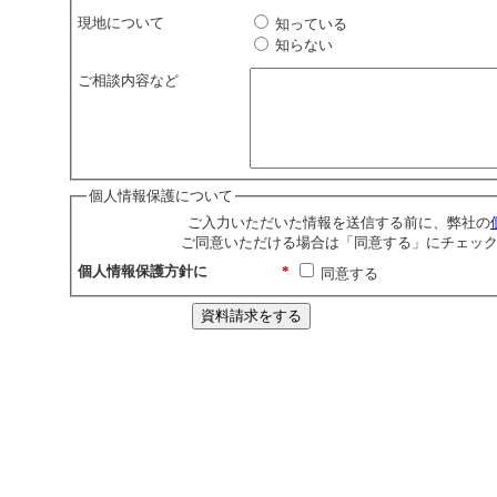
現地について
知っている
知らない
ご相談内容など
個人情報保護について
ご入力いただいた情報を送信する前に、弊社の
ご同意いただける場合は「同意する」にチェッ
個人情報保護方針に
*
同意する
資料請求をする