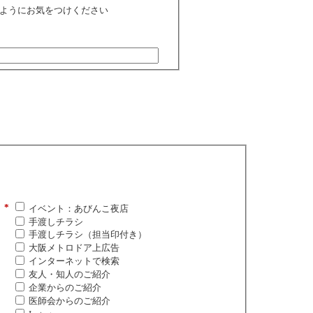
ようにお気をつけください
*
イベント：あびんこ夜店
手渡しチラシ
手渡しチラシ（担当印付き）
大阪メトロドア上広告
インターネットで検索
友人・知人のご紹介
企業からのご紹介
医師会からのご紹介