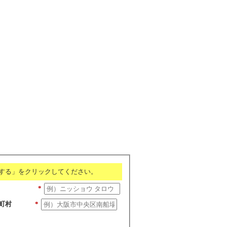
する」をクリックしてください。
*
町村
*