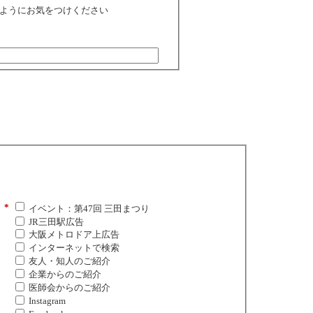
ようにお気をつけください
*
イベント：第47回 三田まつり
JR三田駅広告
大阪メトロドア上広告
インターネットで検索
友人・知人のご紹介
企業からのご紹介
医師会からのご紹介
Instagram