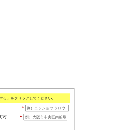
する」をクリックしてください。
*
町村
*