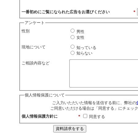
一番初めにご覧になられた広告をお選びください
*
アンケート
性別
男性
女性
現地について
知っている
知らない
ご相談内容など
個人情報保護について
ご入力いただいた情報を送信する前に、弊社の
ご同意いただける場合は「同意する」にチェッ
個人情報保護方針に
*
同意する
資料請求をする